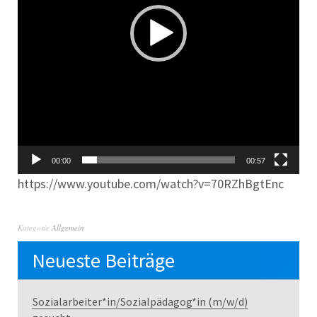
00:00
00:57
https://www.youtube.com/watch?v=70RZhBgtEnc
Kategorie
Allgemein
Neueste Beiträge
Sozialarbeiter*in/Sozialpädagog*in (m/w/d)