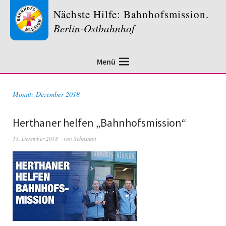
Nächste Hilfe: Bahnhofsmission.
Berlin-Ostbahnhof
Menü
Monat:
Dezember 2018
Herthaner helfen „Bahnhofsmission“
13. Dezember 2018
von
Sebastian