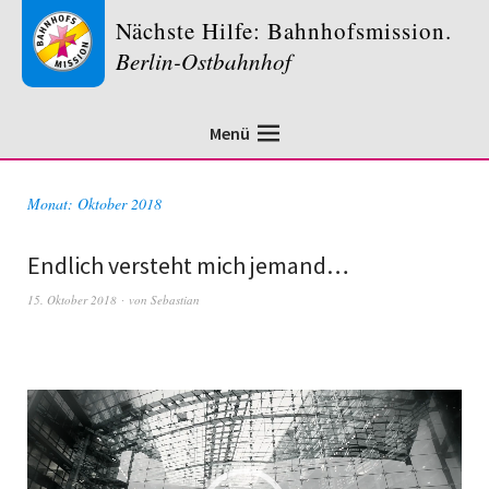
Nächste Hilfe: Bahnhofsmission.
Berlin-Ostbahnhof
Menü
Monat:
Oktober 2018
Endlich versteht mich jemand…
15. Oktober 2018
von
Sebastian
Video-
Player