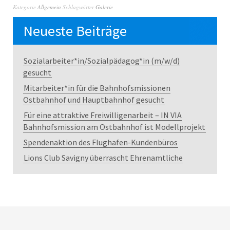
Kategorie
Allgemein
Schlagwörter
Galerie
Neueste Beiträge
Sozialarbeiter*in/Sozialpädagog*in (m/w/d)
gesucht
Mitarbeiter*in für die Bahnhofsmissionen
Ostbahnhof und Hauptbahnhof gesucht
Für eine attraktive Freiwilligenarbeit – IN VIA
Bahnhofsmission am Ostbahnhof ist Modellprojekt
Spendenaktion des Flughafen-Kundenbüros
Lions Club Savigny überrascht Ehrenamtliche