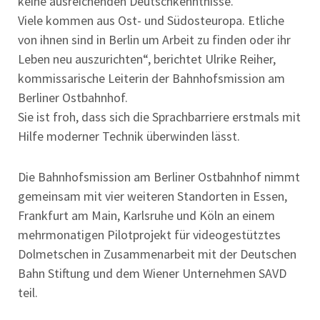
keine ausreichenden Deutschkenntnisse.
Viele kommen aus Ost- und Südosteuropa. Etliche
von ihnen sind in Berlin um Arbeit zu finden oder ihr
Leben neu auszurichten“, berichtet Ulrike Reiher,
kommissarische Leiterin der Bahnhofsmission am
Berliner Ostbahnhof.
Sie ist froh, dass sich die Sprachbarriere erstmals mit
Hilfe moderner Technik überwinden lässt.
Die Bahnhofsmission am Berliner Ostbahnhof nimmt
gemeinsam mit vier weiteren Standorten in Essen,
Frankfurt am Main, Karlsruhe und Köln an einem
mehrmonatigen Pilotprojekt für videogestütztes
Dolmetschen in Zusammenarbeit mit der Deutschen
Bahn Stiftung und dem Wiener Unternehmen SAVD
teil.