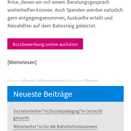
Krise, denen wir mit einem Beratungsgespräch
weiterhelfen können. Auch Spenden werden natürlich
gern entgegengenommen, Auskünfte erteilt und
Reisehilfen auf dem Bahnsteig geleistet.
Kurzbewerbung online ausfüllen
Weiterlesen
Kategorie
Allgemein
,
Stellenausschreibung
Schlagwörter
Ehrenamt
Neueste Beiträge
Sozialarbeiter*in/Sozialpädagog*in (m/w/d)
gesucht
Mitarbeiter*in für die Bahnhofsmissionen