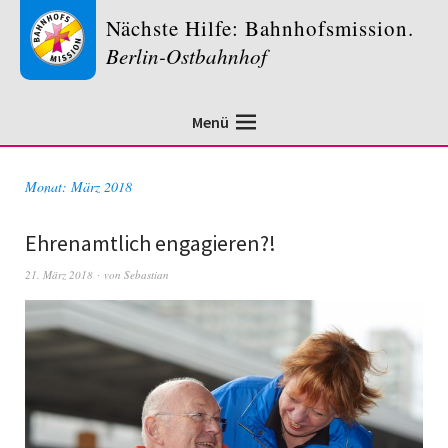
Nächste Hilfe: Bahnhofsmission.
Berlin-Ostbahnhof
Menü
Monat:
März 2018
Ehrenamtlich engagieren?!
21. März 2018
von
Sebastian