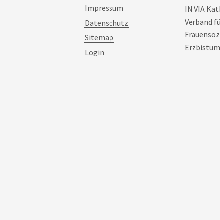
Impressum
IN VIA Kat
Verband f
Datenschutz
Frauensozi
Sitemap
Erzbistum
Login