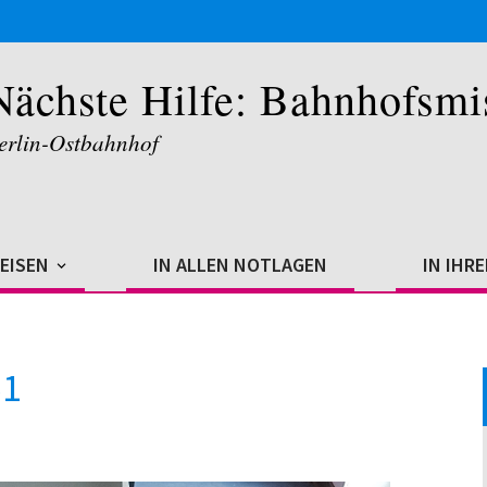
Nächste Hilfe: Bahnhofsmi
erlin-Ostbahnhof
REISEN
IN ALLEN NOTLAGEN
IN IHR
51