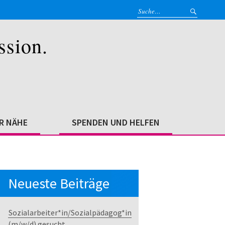
ssion.
ER NÄHE
SPENDEN UND HELFEN
Neueste Beiträge
Sozialarbeiter*in/Sozialpädagog*in
(m/w/d) gesucht