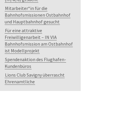
Mitarbeiter*in für die
Bahnhofsmissionen Ostbahnhof
und Hauptbahnhof gesucht
Für eine attraktive
Freiwilligenarbeit – IN VIA
Bahnhofsmission am Ostbahnhof
ist Modellprojekt
Spendenaktion des Flughafen-
Kundenbüros
Lions Club Savigny überrascht
Ehrenamtliche