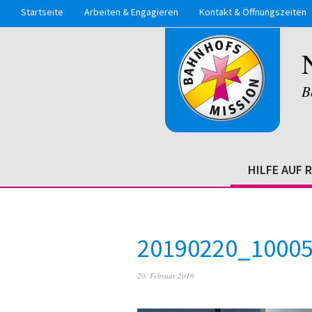
Startseite
Arbeiten & Engagieren
Kontakt & Öffnungszeiten
B
HILFE AUF 
20190220_1000
20. Februar 2019