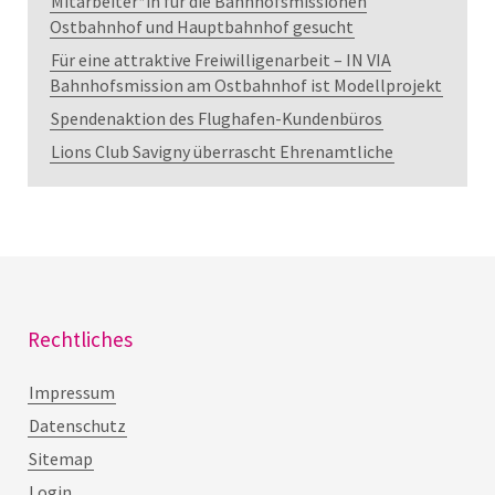
Mitarbeiter*in für die Bahnhofsmissionen
Ostbahnhof und Hauptbahnhof gesucht
Für eine attraktive Freiwilligenarbeit – IN VIA
Bahnhofsmission am Ostbahnhof ist Modellprojekt
Spendenaktion des Flughafen-Kundenbüros
Lions Club Savigny überrascht Ehrenamtliche
Rechtliches
Impressum
Datenschutz
Sitemap
Login