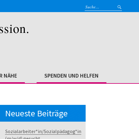
ssion.
ER NÄHE
SPENDEN UND HELFEN
Neueste Beiträge
Sozialarbeiter*in/Sozialpädagog*in
(m/w/d) gesucht