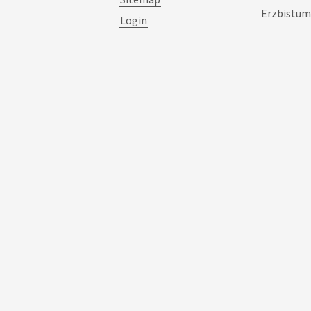
Erzbistum
Login