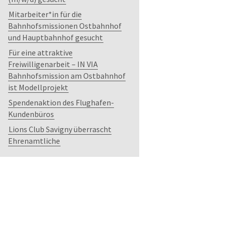
Mitarbeiter*in für die
Bahnhofsmissionen Ostbahnhof
und Hauptbahnhof gesucht
Für eine attraktive
Freiwilligenarbeit – IN VIA
Bahnhofsmission am Ostbahnhof
ist Modellprojekt
Spendenaktion des Flughafen-
Kundenbüros
Lions Club Savigny überrascht
Ehrenamtliche