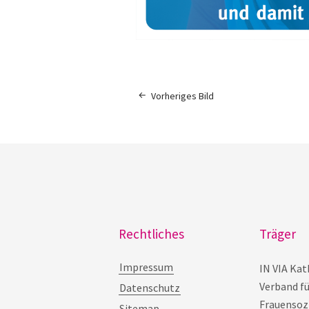
Vorheriges Bild
Rechtliches
Träger
Impressum
IN VIA Kat
Verband f
Datenschutz
Frauensozi
Sitemap