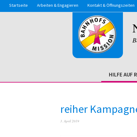
Startseite
Arbeiten & Engagieren
Kontakt & Öffnungszeiten
B
HILFE AUF 
reiher Kampagn
3. April 2019