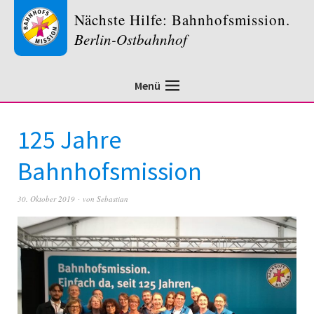
Nächste Hilfe: Bahnhofsmission.
Berlin-Ostbahnhof
Menü
125 Jahre
Bahnhofsmission
30. Oktober 2019
von
Sebastian