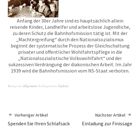
Anfang der 30er Jahre sind es hauptsächlich allein
reisende Kinder, Landhelfer und arbeitslose Jugendliche,
zu deren Schutz die Bahnhofsmission tätig ist. Mit der
„Machtergreifung“ durch den Nationalsozialismus
beginnt der systematische Prozess der Gleichschaltung
privater und öffentlicher Wohlfahrtspflege in die
„Nationalsozialistische Volkswohlfahrt“ und der
sukzessiven Verdrängung der diakonischen Arbeit. Im Jahr
1939 wird die Bahnhofsmission vom NS-Staat verboten.
Kategorie
Allgemein
Schlagwörter
Galerie
Vorheriger Artikel
Nächster Artikel
Spenden Sie Ihren Schlafsack
Einladung zur Finissage