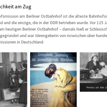
chkeit am Zug
fsmission am Berliner Ostbahnhof ist die älteste Bahnhofsm
d und die einzige, die in der DDR betrieben wurde. Vor 125 
am heutigen Berliner Ostbahnhof – damals hieß er Schlesisc
gegründet und war Ideengeberin von inzwischen über hunde
ssionen in Deutschland.