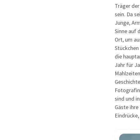
Träger der
sein. Da s
Junge, Arm
Sinne auf 
Ort, um au
Stückchen 
die haupta
Jahr für J
Mahlzeite
Geschichte
Fotografin
sind und i
Gäste ihre 
Eindrücke,