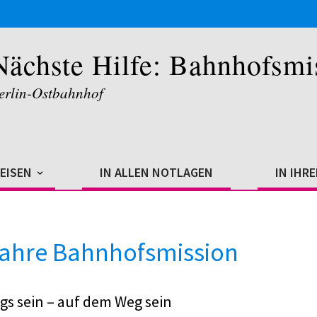
Nächste Hilfe: Bahnhofsmi
erlin-Ostbahnhof
REISEN
IN ALLEN NOTLAGEN
IN IHR
Jahre Bahnhofsmission
s sein – auf dem Weg sein