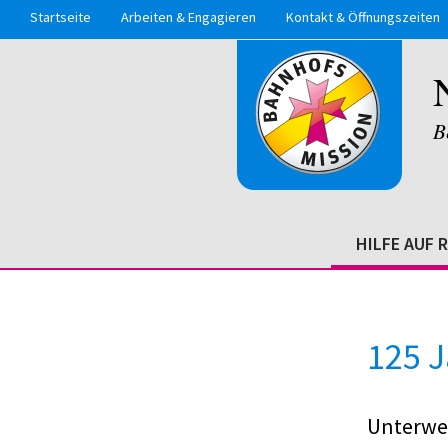
Startseite
Arbeiten & Engagieren
Kontakt & Öffnungszeiten
B
HILFE AUF 
125 
Unterweg