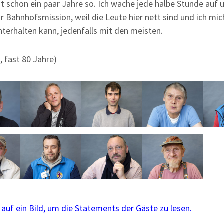
tzt schon ein paar Jahre so. Ich wache jede halbe Stunde auf
ur Bahnhofsmission, weil die Leute hier nett sind und ich mic
nterhalten kann, jedenfalls mit den meisten.
, fast 80 Jahre)
e auf ein Bild, um die Statements der Gäste zu lesen.