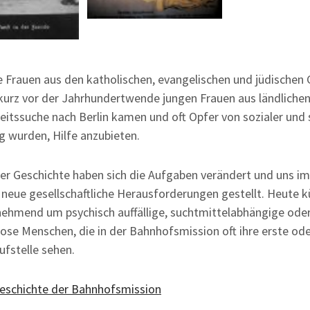
e Frauen aus den katholischen, evangelischen und jüdische
urz vor der Jahrhundertwende jungen Frauen aus ländlichen
beitssuche nach Berlin kamen und oft Opfer von sozialer und 
 wurden, Hilfe anzubieten.
er Geschichte haben sich die Aufgaben verändert und uns i
 neue gesellschaftliche Herausforderungen gestellt. Heute
nehmend um psychisch auffällige, suchtmittelabhängige ode
se Menschen, die in der Bahnhofsmission oft ihre erste ode
ufstelle sehen.
eschichte der Bahnhofsmission