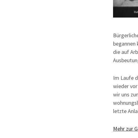
Bürgerlich
begannen k
die auf Ar
Ausbeutung
Im Laufe d
wieder vor
wir uns zu
wohnungslo
letzte Anla
Mehr zur G