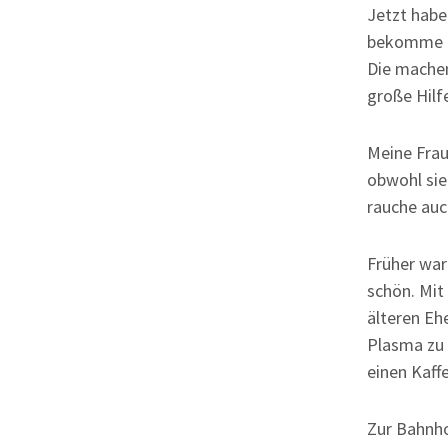
Jetzt habe 
bekomme ic
Die machen
große Hilfe
Meine Frau 
obwohl sie
rauche auch
Früher war
schön. Mit
älteren Eh
Plasma zu 
einen Kaffe
Zur Bahnho