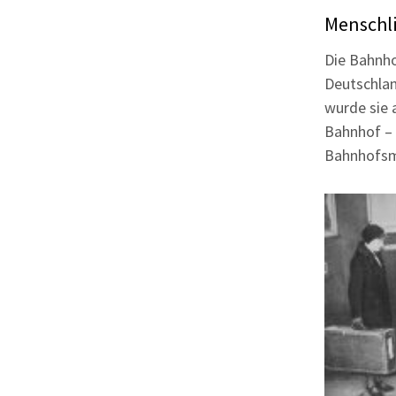
Menschli
Die Bahnho
Deutschlan
wurde sie 
Bahnhof – 
Bahnhofsmi